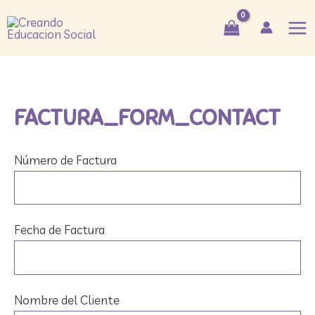
Ir
Mai
al
Me
contenido
FACTURA_FORM_CONTACT
Número de Factura
Fecha de Factura
Nombre del Cliente