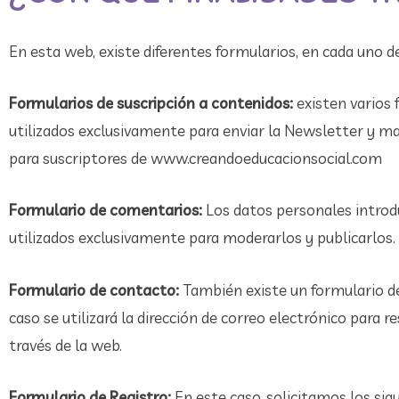
En esta web, existe diferentes formularios, en cada uno de 
Formularios de suscripción a contenidos:
existen varios 
utilizados exclusivamente para enviar la Newsletter y m
para suscriptores de www.creandoeducacionsocial.com
Formulario de comentarios:
Los datos personales introdu
utilizados exclusivamente para moderarlos y publicarlos.
Formulario de contacto:
También existe un formulario de
caso se utilizará la dirección de correo electrónico para 
través de la web.
Formulario de Registro:
En este caso, solicitamos los si