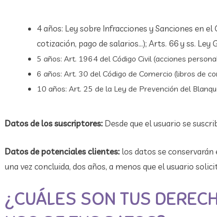
4 años: Ley sobre Infracciones y Sanciones en el O
cotización, pago de salarios…); Arts. 66 y ss. Ley 
5 años: Art. 1964 del Código Civil (acciones personal
6 años: Art. 30 del Código de Comercio (libros de con
10 años: Art. 25 de la Ley de Prevención del Blanqu
Datos de los suscriptores:
Desde que el usuario se suscrib
Datos de potenciales clientes:
los datos se conservarán e
una vez concluida, dos años, a menos que el usuario solici
¿CUÁLES SON TUS DERECH