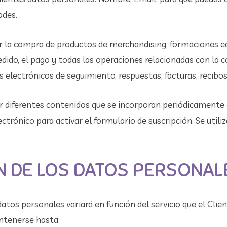
ades.
 la compra de productos de merchandising, formaciones e
edido, el pago y todas las operaciones relacionadas con la 
s electrónicos de seguimiento, respuestas, facturas, recibos,
 diferentes contenidos que se incorporan periódicamente
ectrónico para activar el formulario de suscripción. Se utiliz
N DE LOS DATOS PERSONAL
atos personales variará en función del servicio que el Clie
antenerse hasta: