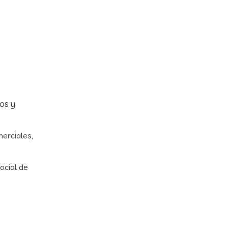
os y
merciales,
ocial de