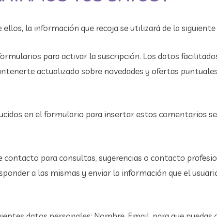
ellos, la información que recoja se utilizará de la siguient
formularios para activar la suscripción. Los datos facilitado
antenerte actualizado sobre novedades y ofertas puntuales,
cidos en el formulario para insertar estos comentarios s
 contacto para consultas, sugerencias o contacto profesio
responder a las mismas y enviar la información que el usuari
guientes datos personales: Nombre, Email, para que puedas 