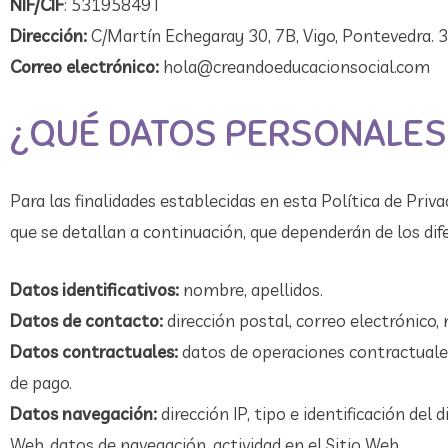
NIF/CIF
: 53195849T
Dirección:
C/Martín Echegaray 30, 7B, Vigo, Pontevedra. 
Correo electrónico:
hola@creandoeducacionsocial.com
¿QUÉ DATOS PERSONALES
Para las finalidades establecidas en esta Política de Pri
que se detallan a continuación, que dependerán de los dif
Datos identificativos:
nombre, apellidos.
Datos de contacto:
dirección postal, correo electrónico,
Datos contractuales:
datos de operaciones contractuales,
de pago.
Datos navegación:
dirección IP, tipo e identificación del 
Web, datos de navegación, actividad en el Sitio Web.