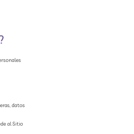
?
Personales
eras, datos
de al Sitio