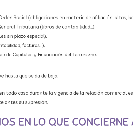
rden Social (obligaciones en materia de afiliación, altas, ba
General Tributaria (libros de contabilidad…).
es sin plazo especial).
tabilidad, facturas…).
eo de Capitales y Financiación del Terrorismo.
e hasta que se da de baja.
n todo caso durante la vigencia de la relación comercial es
te antes su supresión.
OS EN LO QUE CONCIERNE 