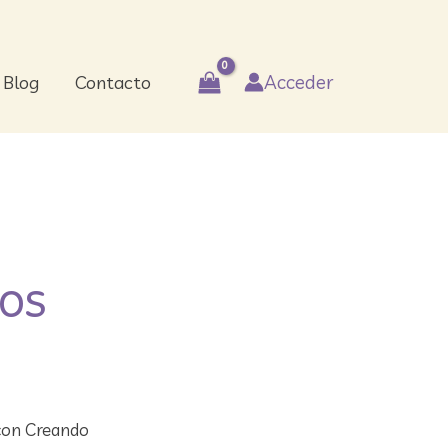
Acceder
Blog
Contacto
TOS
 con Creando