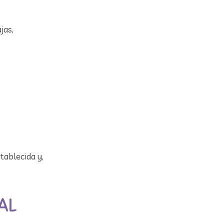
jas,
tablecida y,
AL