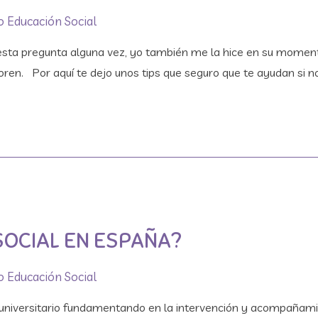
 Educación Social
 esta pregunta alguna vez, yo también me la hice en su mome
ren. Por aquí te dejo unos tips que seguro que te ayudan si no 
SOCIAL EN ESPAÑA?
 Educación Social
universitario fundamentando en la intervención y acompañamien