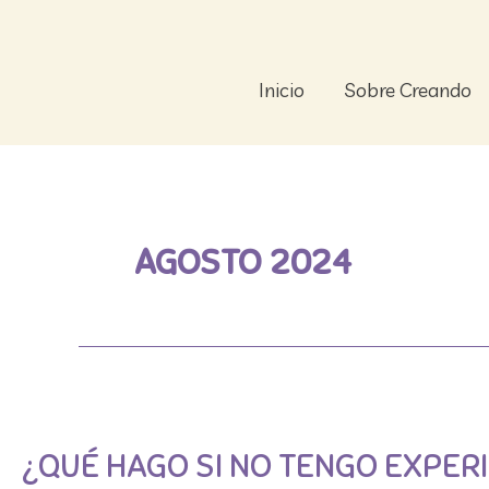
Ir
al
contenido
Inicio
Sobre Creando
AGOSTO 2024
¿Qué
hago
¿QUÉ HAGO SI NO TENGO EXPER
si