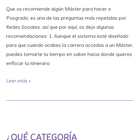
Que os recomiende algún Máster para hacer o
Posgrado, es una de las preguntas más repetidas por
Redes Sociales, así que por aquí, os dejo algunas
recomendaciones: 1. Aunque el sistema esté diseñado
para que cuando acabes la carrera accedas a un Máster,
puedes tomarte tu tiempo en saber hacia donde quieres
enfocar tu itinerario
Leer más »
¿Qué
categoría
¿QUÉ CATEGORÍA
profesional