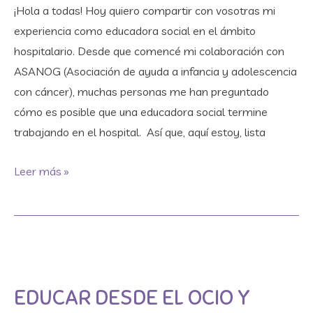
¡Hola a todas! Hoy quiero compartir con vosotras mi
experiencia como educadora social en el ámbito
hospitalario. Desde que comencé mi colaboración con
ASANOG (Asociación de ayuda a infancia y adolescencia
con cáncer), muchas personas me han preguntado
cómo es posible que una educadora social termine
trabajando en el hospital. Así que, aquí estoy, lista
Leer más »
Educar
desde
EDUCAR DESDE EL OCIO Y
el