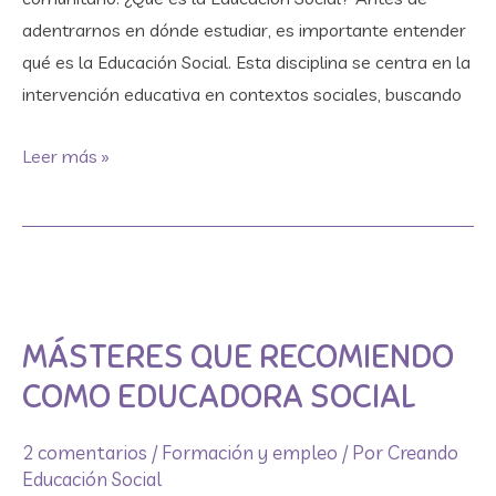
adentrarnos en dónde estudiar, es importante entender
qué es la Educación Social. Esta disciplina se centra en la
intervención educativa en contextos sociales, buscando
Leer más »
Másteres
que
MÁSTERES QUE RECOMIENDO
recomiendo
como
COMO EDUCADORA SOCIAL
Educadora
Social
2 comentarios
/
Formación y empleo
/ Por
Creando
Educación Social