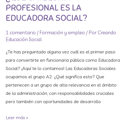
es
PROFESIONAL ES LA
la
EDUCADORA SOCIAL?
educadora
social?
1 comentario
/
Formación y empleo
/ Por
Creando
Educación Social
¿Te has preguntado alguna vez cuál es el primer paso
para convertirte en funcionaria pública como Educadora
Social? ¡Aquí te lo contamos! Las Educadoras Sociales
ocupamos el grupo A2. ¿Qué significa esto? Que
pertenecen a un grupo de alta relevancia en el ámbito
de la administración, con responsabilidades cruciales
pero también con oportunidades de desarrollo
Leer más »