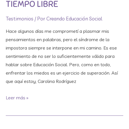
ocio
TIEMPO LIBRE
y
tiempo
Testimonios
/ Por
Creando Educación Social
libre
Hace algunos días me comprometí a plasmar mis
pensamientos en palabras, pero el síndrome de la
impostora siempre se interpone en mi camino. Es ese
sentimiento de no ser lo suficientemente válido para
hablar sobre Educación Social. Pero, como en todo,
enfrentar los miedos es un ejercicio de superación. Así
que aquí estoy, Carolina Rodríguez
Leer más »