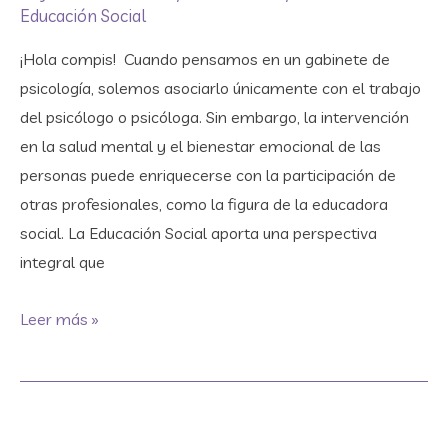
un
Educación Social
GABINETE
¡Hola compis! Cuando pensamos en un gabinete de
de
psicología, solemos asociarlo únicamente con el trabajo
PSICOLOGÍA?
del psicólogo o psicóloga. Sin embargo, la intervención
en la salud mental y el bienestar emocional de las
personas puede enriquecerse con la participación de
otras profesionales, como la figura de la educadora
social. La Educación Social aporta una perspectiva
integral que
Leer más »
¿Qué