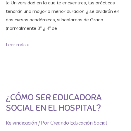
la Universidad en la que te encuentres, tus prácticas
📚​
tendrán una mayor o menor duración y se dividirán en
dos cursos académicos, si hablamos de Grado
(normalmente 3º y 4º de
Leer más »
¿Cómo
ser
¿CÓMO SER EDUCADORA
Educadora
Social
SOCIAL EN EL HOSPITAL?
en
el
Reivindicación
/ Por
Creando Educación Social
hospital?