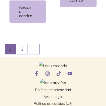
carrito
0
de
Añadir
5
al
carrito
1
2
→
Política de privacidad
Aviso Legal
Política de cookies (UE)