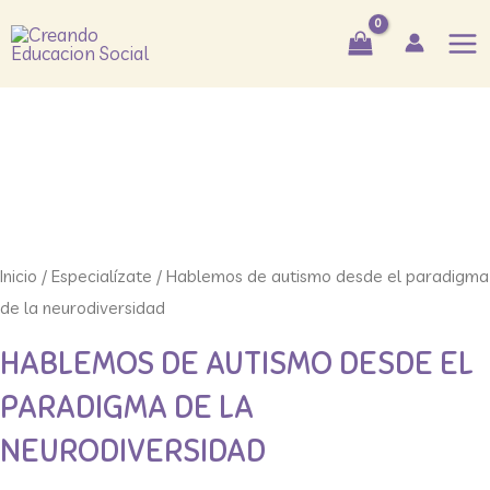
Ir
Mai
al
Me
contenido
Inicio
/
Especialízate
/ Hablemos de autismo desde el paradigma
de la neurodiversidad
HABLEMOS DE AUTISMO DESDE EL
PARADIGMA DE LA
NEURODIVERSIDAD