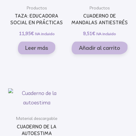
Productos
Productos
TAZA: EDUCADORA
CUADERNO DE
SOCIAL EN PRÁCTICAS
MANDALAS ANTIESTRÉS
11,95
€
9,51
€
IVA incluido
IVA incluido
Leer más
Añadir al carrito
Material descargable
CUADERNO DE LA
AUTOESTIMA