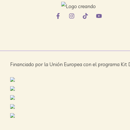
Financiado por la Unión Europea con el programa Kit D