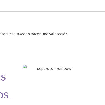
producto pueden hacer una valoración.
OS
OS…