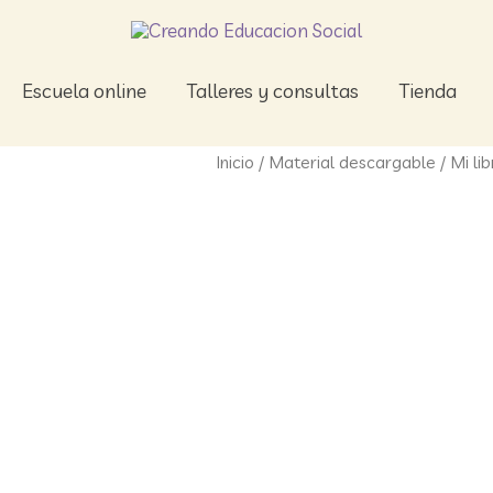
Escuela online
Talleres y consultas
Tienda
Inicio
/
Material descargable
/ Mi lib