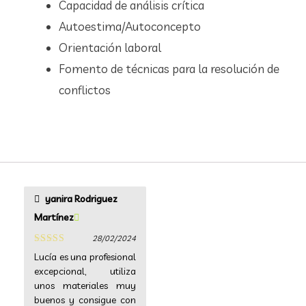
Capacidad de análisis crítica
Autoestima/Autoconcepto
Orientación laboral
Fomento de técnicas para la resolución de
conflictos
yanira Rodriguez
Martínez
28/02/2024
Valorado
Lucía es una profesional
con
5
de 5
excepcional, utiliza
unos materiales muy
buenos y consigue con