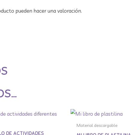
oducto pueden hacer una valoración.
OS
OS…
Material descargable
LO DE ACTIVIDADES