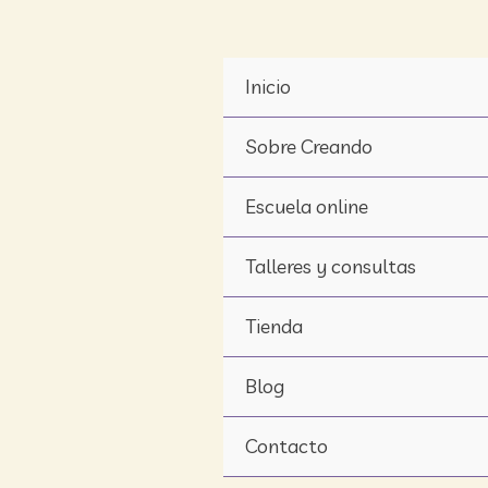
Ir
al
contenido
Inicio
Sobre Creando
Escuela online
Talleres y consultas
Tienda
Blog
Contacto