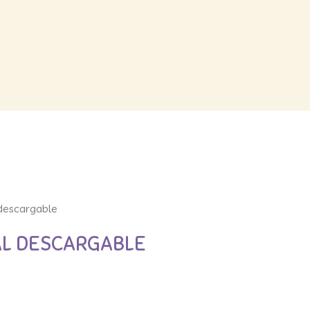
 descargable
IAL DESCARGABLE