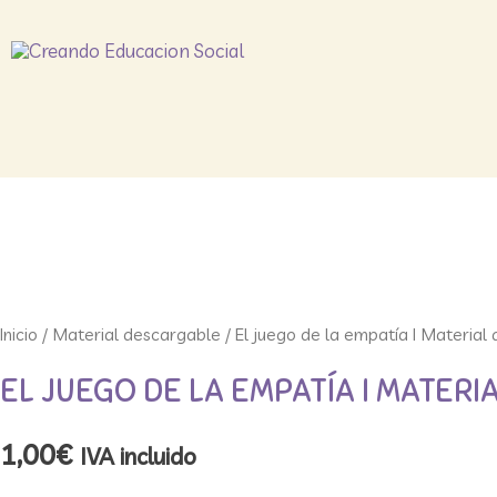
Inicio
/
Material descargable
/ El juego de la empatía I Material
EL JUEGO DE LA EMPATÍA I MATER
1,00
€
IVA incluido