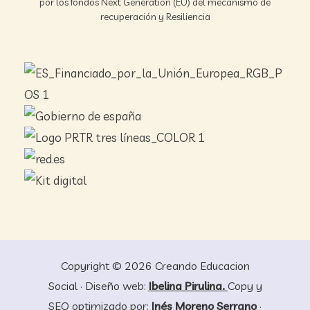
por los fondos Next Generation (EU) del mecanismo de
recuperación y Resiliencia
Copyright © 2026 Creando Educacion
Social · Diseño web:
Ibelina Pirulina.
Copy y
SEO optimizado por:
Inés Moreno Serrano
·