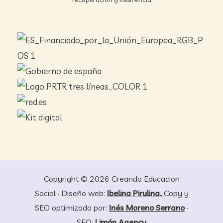
Copyright © 2026 Creando Educacion
Social · Diseño web:
Ibelina Pirulina.
Copy y
SEO optimizado por:
Inés Moreno Serrano
·
SEO:
Limón Agency