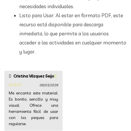
necesidades individuales.
Listo para Usar: Al estar en formato PDF, este
recurso está disponible para descarga
inmediata, lo que permite a los usuarios
acceder a las actividades en cualquier momento
y lugar.
Cristina Vázquez Seijo
09/03/2026
Valorado
Me encanta este material.
con
5
de 5
Es bonito, sencillo y muy
visual. Ofrece una
herramienta fácil de usar
con lxs peques para
regularse.