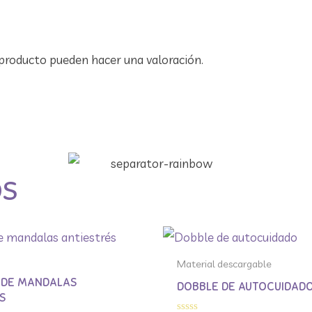
producto pueden hacer una valoración.
OS
Material descargable
 DE MANDALAS
DOBBLE DE AUTOCUIDAD
S