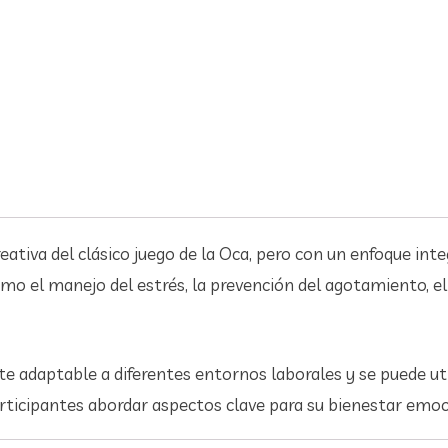
ativa del clásico juego de la Oca, pero con un enfoque integ
mo el manejo del estrés, la prevención del agotamiento, el 
nte adaptable a diferentes entornos laborales y se puede ut
participantes abordar aspectos clave para su bienestar emoci