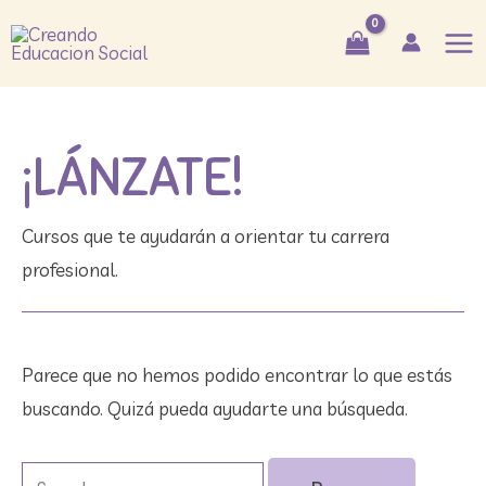
Ir
Buscar
Mai
al
por:
Me
contenido
¡LÁNZATE!
Cursos que te ayudarán a orientar tu carrera
profesional.
Parece que no hemos podido encontrar lo que estás
buscando. Quizá pueda ayudarte una búsqueda.